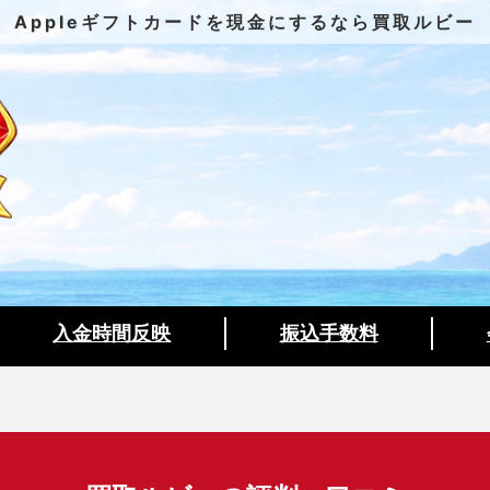
Appleギフトカードを現金にするなら買取ルビー
入金時間反映
振込手数料