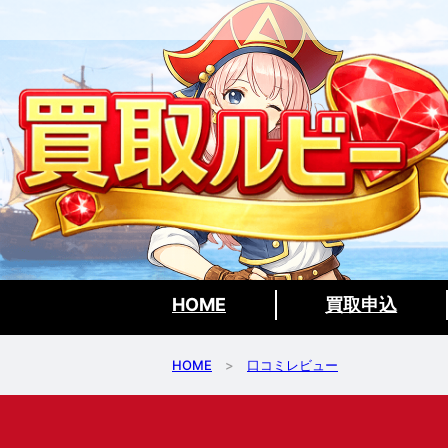
HOME
買取申込
HOME
>
口コミレビュー